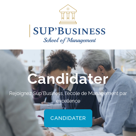
Candidater
Rejoignez Sup'Business, l'école de Management par
excellence
CANDIDATER