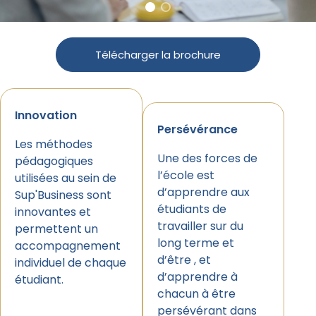
Télécharger la brochure
Innovation
Persévérance
Les méthodes
Une des forces de
pédagogiques
l’école est
utilisées au sein de
d’apprendre aux
Sup'Business sont
étudiants de
innovantes et
travailler sur du
permettent un
long terme et
accompagnement
d’être , et
individuel de chaque
d’apprendre à
étudiant.
chacun à être
persévérant dans