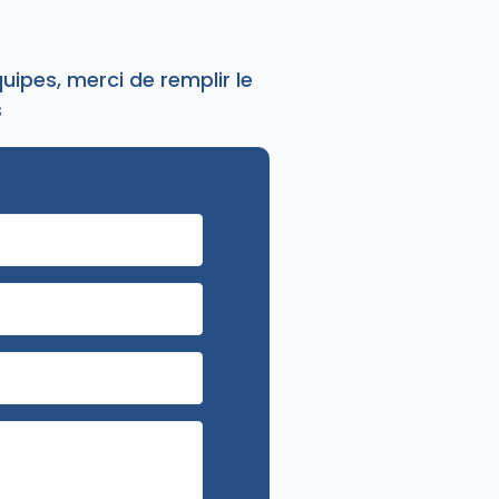
ipes, merci de remplir le
s