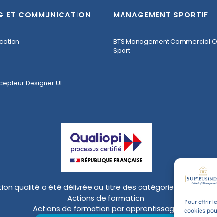
G ET COMMUNICATION
MANAGEMENT SPORTIF
cation
BTS Management Commercial Op
Sport
cepteur Designer UI
ation qualité a été délivrée au titre des catégories d’actions 
Actions de formation
Pour offrir 
Actions de formation par apprentissage
cookies pour