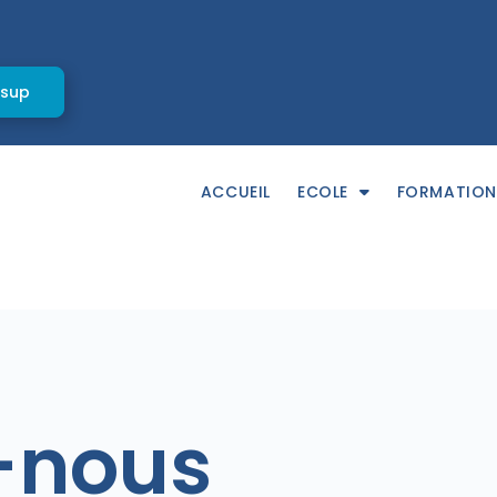
rsup
ACCUEIL
ECOLE
FORMATION
-nous