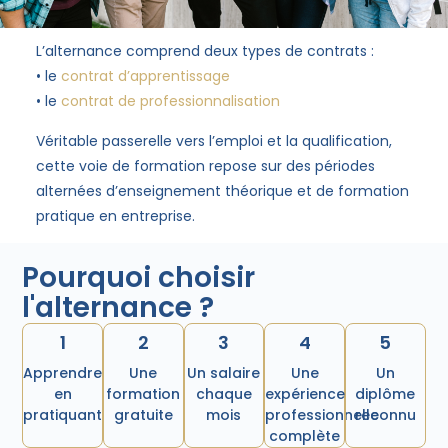
L’alternance comprend deux types de contrats :
• le
contrat d’apprentissage
• le
contrat de professionnalisation
Véritable passerelle vers l’emploi et la qualification,
cette voie de formation repose sur des périodes
alternées d’enseignement théorique et de formation
pratique en entreprise.
Pourquoi choisir
l'alternance ?
1
2
3
4
5
Apprendre
Une
Un salaire
Une
Un
en
formation
chaque
expérience
diplôme
pratiquant
gratuite
mois
professionnelle
reconnu
complète