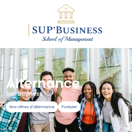
Alternance
Sup’Business
Nos offres d'alternance
Postuler